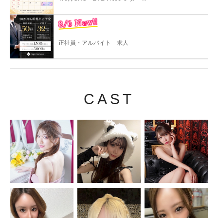
8/6 New!!
正社員・アルバイト 求人
CAST