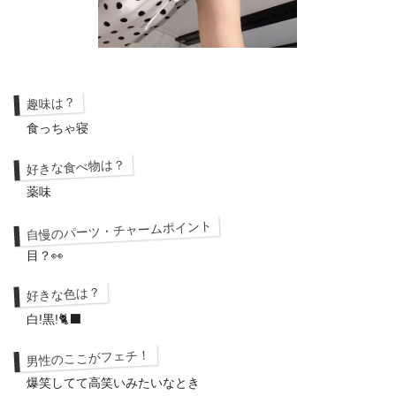
趣味は？
食っちゃ寝
好きな食べ物は？
薬味
自慢のパーツ・チャームポイント
目？👀
好きな色は？
白!黒!🐈‍⬛
男性のここがフェチ！
爆笑してて高笑いみたいなとき