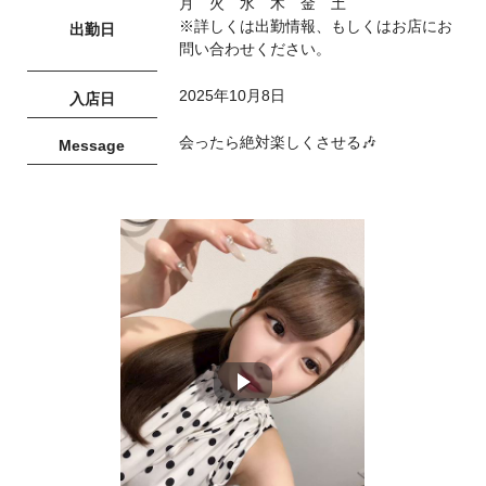
月 火 水 木 金 土
※詳しくは出勤情報、もしくはお店にお
出勤日
問い合わせください。
2025年10月8日
入店日
会ったら絶対楽しくさせる🎶
Message