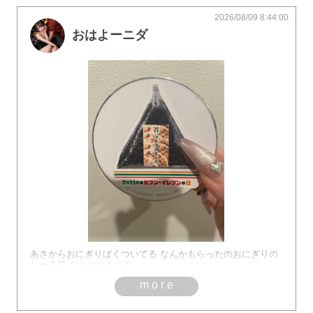
2026/08/09 8:44:00
おはよーニダ
あさからおにぎりぱくついてる なんかもらったのおにぎりの
しーる笑 なんやねんこれ
more