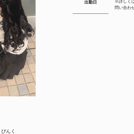
※詳しく
出勤日
問い合わ
ぴんく