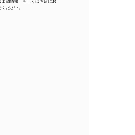
は出勤情報、もしくはお店にお
せください。