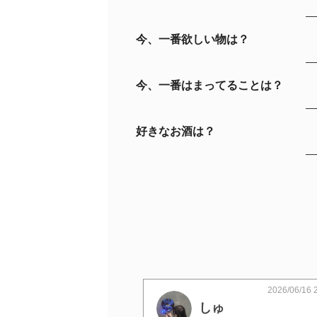
今、一番欲しい物は？
今、一番はまってることは？
好きなお酒は？
2026/06/16 
しゅ