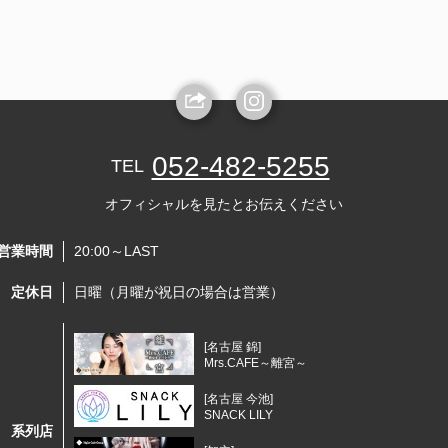
052-482-5255
TEL
オフィシャルを見たとお伝えください
営業時間
20:00～LAST
定休日
日曜（月曜が祝日の場合は営業）
[名古屋 錦]
Mrs.CAFE～離宮～
[名古屋 今池]
SNACK LILY
系列店