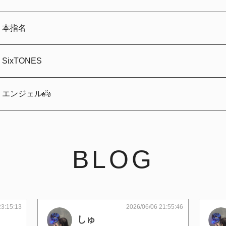
本指名
SixTONES
エンジェル👼
BLOG
23:15:13
2026/06/06 21:55:46
しゅ